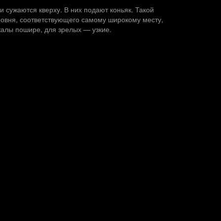
и сужаются кверху. В них подают коньяк. Такой
уровня, соответствующего самому широкому месту,
калы пошире, для зрелых — узкие.