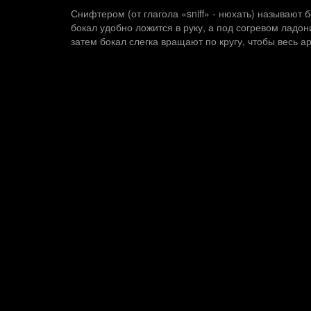
Снифтером (от глагола «sniff» - нюхать) называют 
бокал удобно ложится в руку, а под согревом ладо
затем бокал слегка вращают по кругу, чтобы весь 