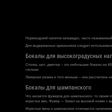
Нормандский напиток кальвадос, часто называемый 
Для выдержанных арманьяков следует использоват
Бокалы для высокоградусных на
Стопка, шот, джиггер – это небольшие бокалы на 40
глотком.
Ликерная рюмка и того меньше – она рассчитана на 
Бокалы для шампанского
Что касается фужеров для шампанского, то своим
игристых вин. Фужер — бокал на высокой ножке с 
Игристые вина и шампанское отличаются наличием у