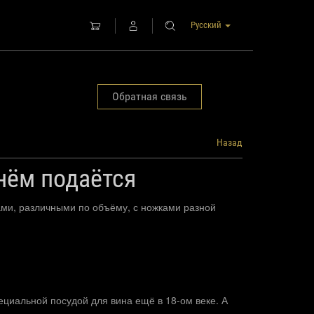
Русский
Обратная связь
Назад
нём подаётся
ми, различными по объёму, с ножками разной
ециальной посудой для вина ещё в 18-ом веке. А