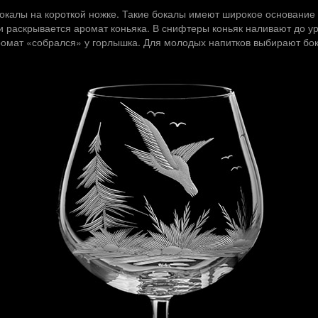
бокалы на короткой ножке. Такие бокалы имеют широкое основание 
ни раскрывается аромат коньяка. В снифтеры коньяк наливают до 
аромат «собрался» у горлышка. Для молодых напитков выбирают бо