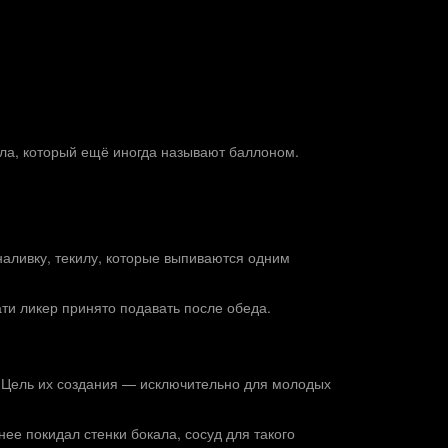
ала, который ещё иногда называют баллоном.
 наливку, текилу, которые выпиваются одним
ати ликер принято подавать после обеда.
 Цель их создания — исключительно для молодых
ее покидал стенки бокала, сосуд для такого