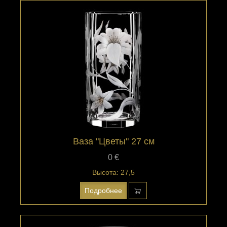
Ваза "Цветы" 27 см
0 €
Высота: 27,5
Подробнее