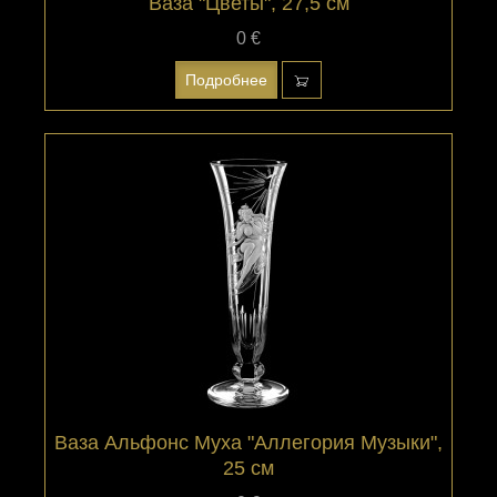
Ваза "Цветы", 27,5 см
0 €
Подробнее
Ваза Альфонс Муха "Аллегория Музыки",
25 см