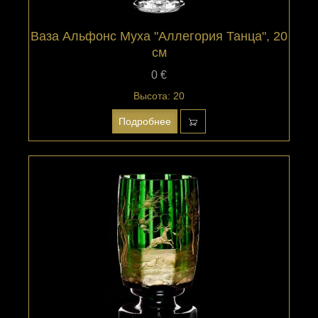
Ваза Альфонс Муха "Аллегория Танца", 20
см
0 €
Высота: 20
Подробнее