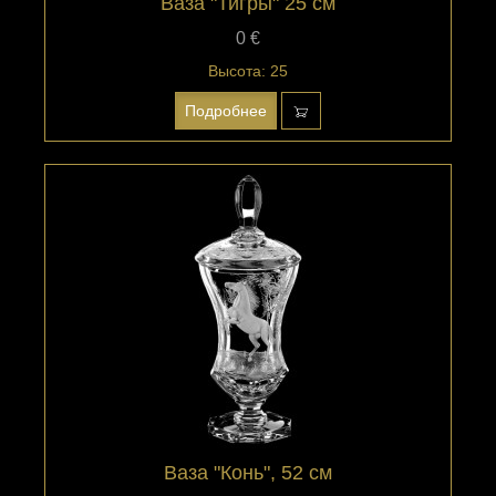
Ваза "Тигры" 25 см
0 €
Высота: 25
Подробнее
Ваза "Конь", 52 см