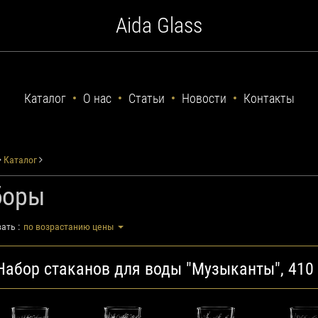
Aida Glass
Каталог
О нас
Статьи
Новости
Контакты
Каталог
боры
ать :
по возрастанию цены
Набор стаканов для воды "Музыканты", 410