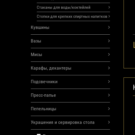
Стаканы для воды/коктейлей
Стопки для крепких спиртных напитков
Кувшины
Вазы
Мисы
Карафы, декантеры
Подсвечники
Пресс-папье
Пепельницы
Украшения и сервировка стола