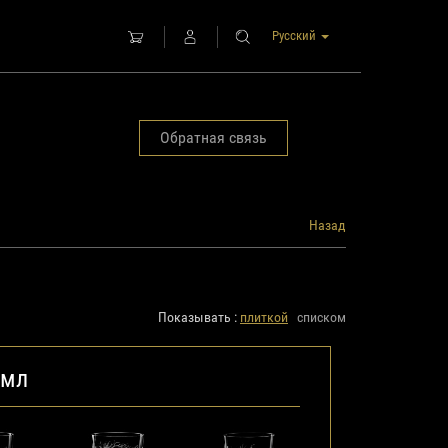
Русский
Обратная связь
Назад
Показывать :
плиткой
списком
 мл