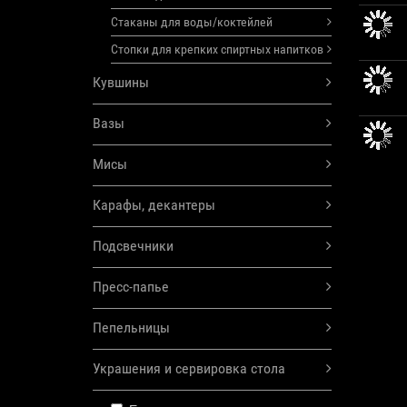
Стаканы для воды/коктейлей
Стопки для крепких спиртных напитков
Кувшины
Вазы
Мисы
Карафы, декантеры
Подсвечники
Пресс-папье
Пепельницы
Украшения и сервировка стола