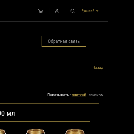
Русский
Обратная связь
Назад
Показывать :
плиткой
списком
00 мл