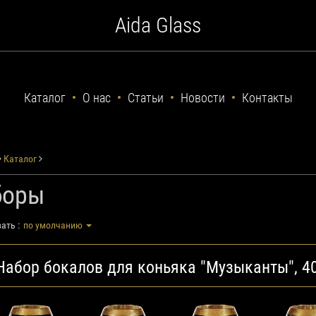
Aida Glass
Каталог
О нас
Статьи
Новости
Контакты
Каталог
боры
ать :
по умолчанию
Набор бокалов для коньяка "Музыканты", 4