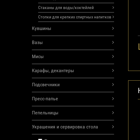
Стаканы для воды/коктейлей
Стопки для крепких спиртных напитков
Кувшины
Вазы
Мисы
Карафы, декантеры
Подсвечники
Пресс-папье
Пепельницы
Украшения и сервировка стола