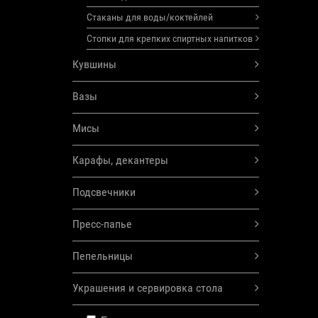
Стаканы для воды/коктейлей
Стопки для крепких спиртных напитков
Кувшины
Вазы
Мисы
Карафы, декантеры
Подсвечники
Пресс-папье
Пепельницы
Украшения и сервировка стола