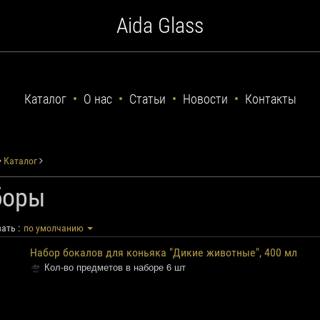
Aida Glass
Каталог
О нас
Статьи
Новости
Контакты
Каталог
боры
ать :
по умолчанию
Набор бокалов для коньяка "Дикие животные", 400 мл
Кол-во предметов в наборе 6 шт