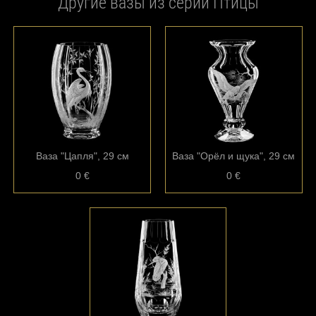
Другие вазы из серии Птицы
Ваза "Цапля", 29 см
Ваза "Орёл и щука", 29 см
0 €
0 €