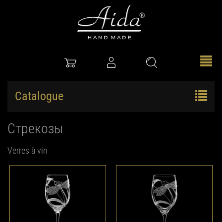
Catalogue
Стрекозы
Verres à vin