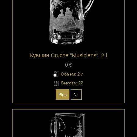
Кувшин Cruche "Musiciens", 2 l
0 €
Объем: 2 л
Высота: 22
Plus