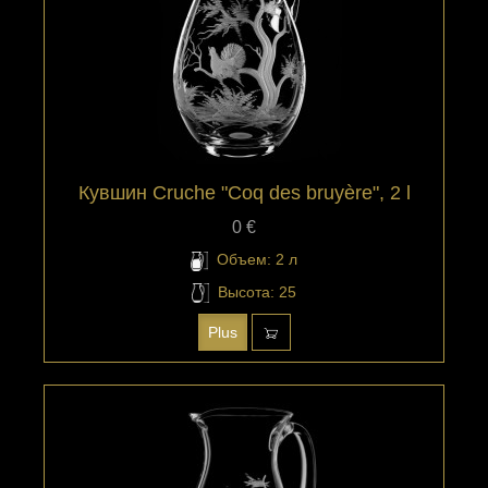
Кувшин Cruche "Coq des bruyère", 2 l
0 €
Объем: 2 л
Высота: 25
Plus