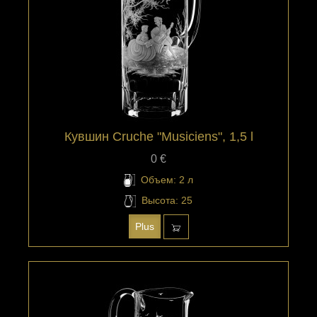
Кувшин Cruche "Musiciens", 1,5 l
0 €
Объем: 2 л
Высота: 25
Plus