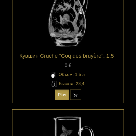
Кувшин Cruche "Coq des bruyère", 1,5 l
0 €
Объем: 1.5 л
Высота: 23,4
Plus