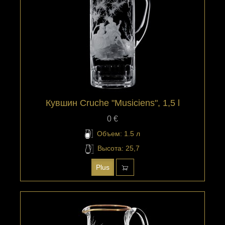
Кувшин Cruche "Musiciens", 1,5 l
0 €
Объем: 1.5 л
Высота: 25,7
Plus