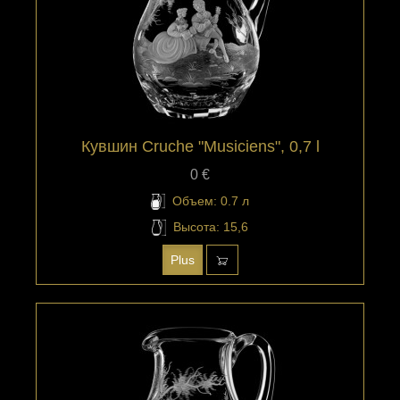
Кувшин Cruche "Musiciens", 0,7 l
0 €
Объем: 0.7 л
Высота: 15,6
Plus