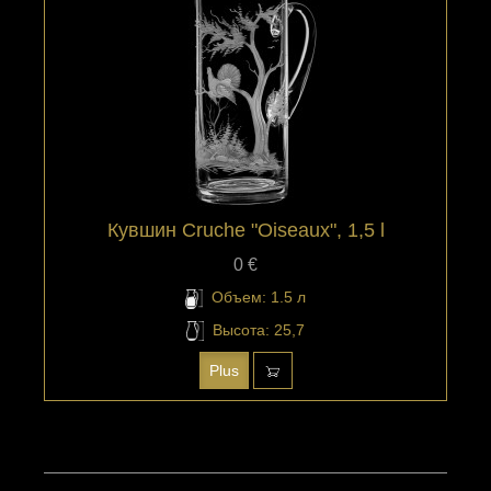
Кувшин Cruche "Oiseaux", 1,5 l
0 €
Объем: 1.5 л
Высота: 25,7
Plus