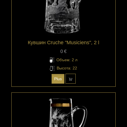
Кувшин Cruche "Musiciens", 2 l
0 €
Объем: 2 л
Высота: 22
Plus