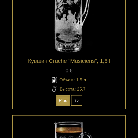
Кувшин Cruche "Musiciens", 1,5 l
0 €
Объем: 1.5 л
Высота: 25,7
Plus