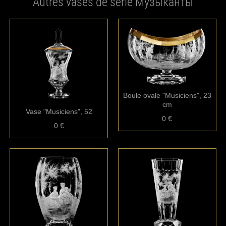
Autres vases de série Музыканты
Boule ovale "Musiciens", 23
cm
Vase "Musiciens", 52
0 €
0 €