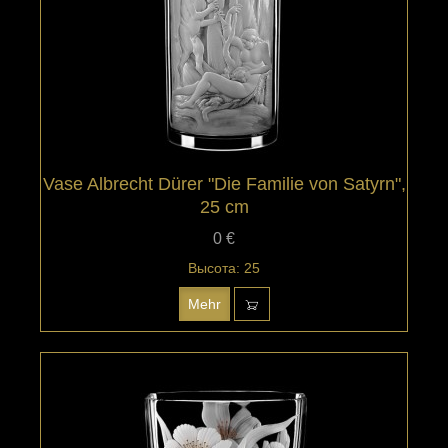
Vase Albrecht Dürer "Die Familie von Satyrn",
25 cm
0 €
Высота: 25
Mehr