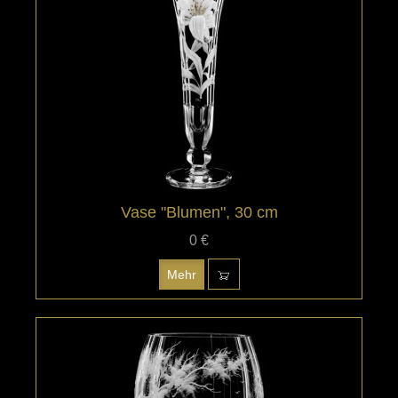
Vase "Blumen", 30 cm
0 €
Mehr