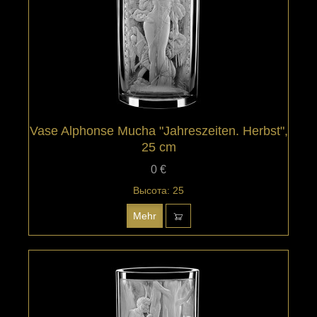
Vase Alphonse Mucha "Jahreszeiten. Herbst",
25 cm
0 €
Высота: 25
Mehr