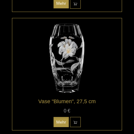
Mehr
Vase "Blumen", 27,5 cm
0 €
Mehr