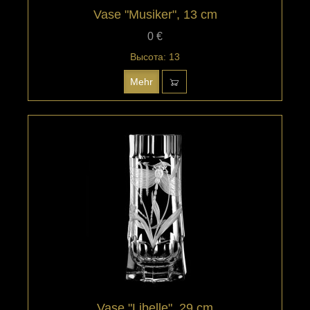
Vase "Musiker", 13 cm
0 €
Высота: 13
Mehr
Vase "Libelle", 29 cm