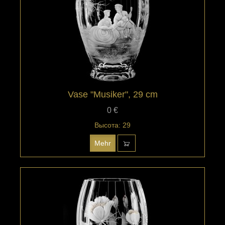
Vase "Musiker", 29 cm
0 €
Высота: 29
Mehr