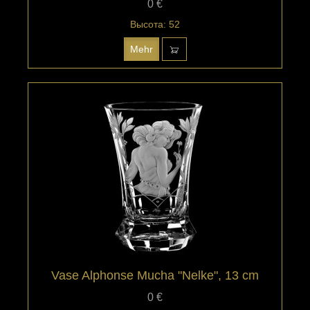
0 €
Высота: 52
Mehr
Vase Alphonse Mucha "Nelke", 13 cm
0 €