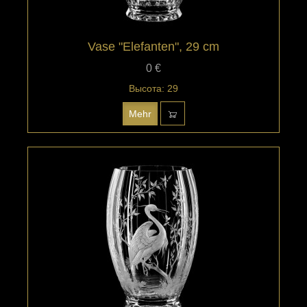
Vase "Elefanten", 29 cm
0 €
Высота: 29
Mehr