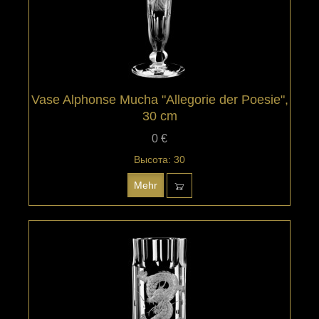
Vase Alphonse Mucha "Allegorie der Poesie",
30 cm
0 €
Высота: 30
Mehr