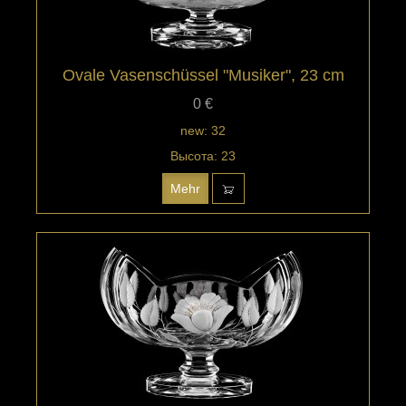
Ovale Vasenschüssel "Musiker", 23 cm
0 €
new: 32
Высота: 23
Mehr