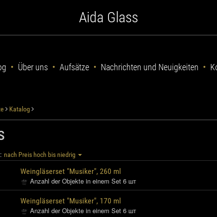
Aida Glass
og
Über uns
Aufsätze
Nachrichten und Neuigkeiten
K
te
Katalog
s
:
nach Preis hoch bis niedrig
Weingläserset "Musiker", 260 ml
Anzahl der Objekte in einem Set 6 шт
Weingläserset "Musiker", 170 ml
Anzahl der Objekte in einem Set 6 шт