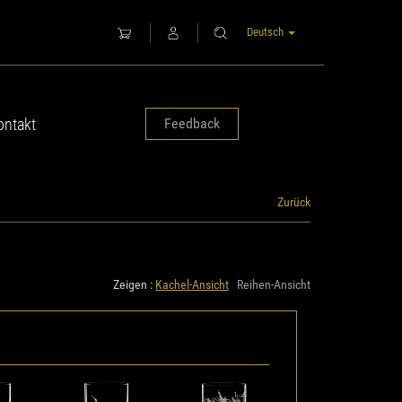
Deutsch
ontakt
Feedback
Zurück
Zeigen :
Kachel-Ansicht
Reihen-Ansicht