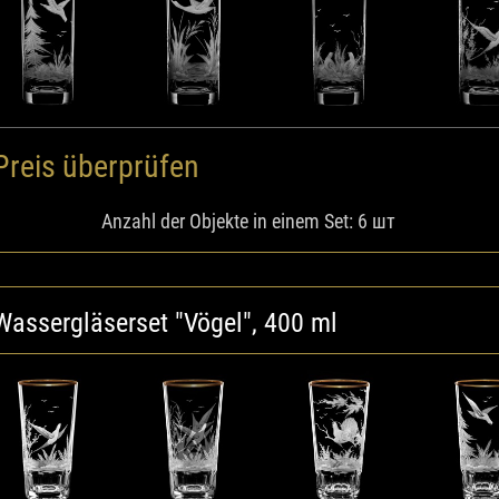
Preis überprüfen
Anzahl der Objekte in einem Set: 6 шт
Wassergläserset "Vögel", 400 ml