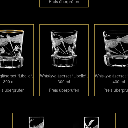
Preis überprüfen
läserset "Libelle",
Whisky-gläserset "Libelle",
Whisky-gläserset "
300 ml
300 ml
400 ml
is überprüfen
Preis überprüfen
Preis überpr