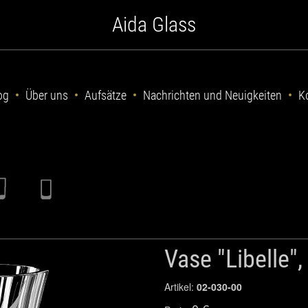
Aida Glass
og
Über uns
Aufsätze
Nachrichten und Neuigkeiten
K
Vase "Libelle"
Artikel:
02-030-00