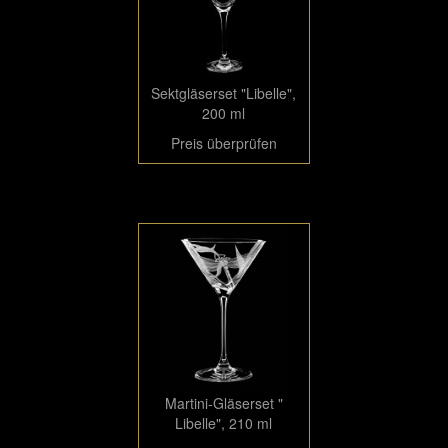
Sektgläserset "Libelle",
200 ml
Preis überprüfen
Martini-Gläserset "
Libelle", 210 ml