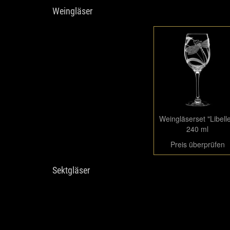
Weingläser
Weingläserset "Libelle
240 ml
Preis überprüfen
Sektgläser