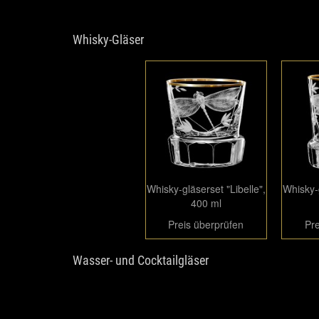
Whisky-Gläser
Whisky-gläserset "Libelle",
Whisky-g
400 ml
Preis überprüfen
Pre
Wasser- und Cocktailgläser