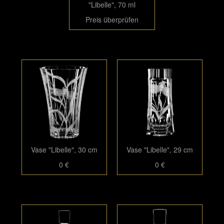
"Libelle", 70 ml
Preis überprüfen
Vase "Libelle", 30 cm
Vase "Libelle", 29 cm
0 €
0 €