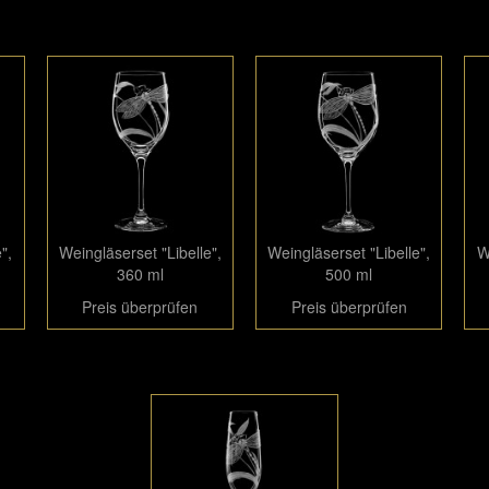
",
Weingläserset "Libelle",
Weingläserset "Libelle",
W
360 ml
500 ml
Preis überprüfen
Preis überprüfen