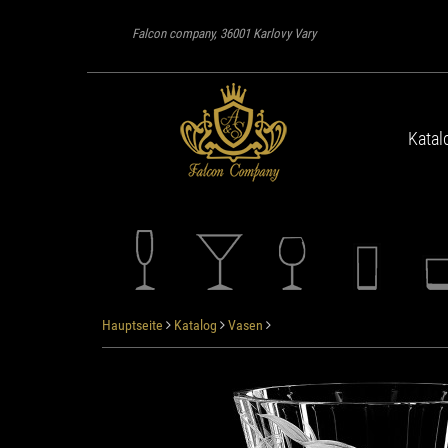
Falcon company, 36001 Karlovy Vary
Katal
Hauptseite
Katalog
Vasen