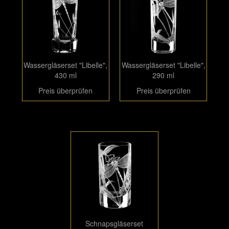
Wassergläserset "Libelle",
Wassergläserset "Libelle",
430 ml
290 ml
Preis überprüfen
Preis überprüfen
Schnapsgläserset