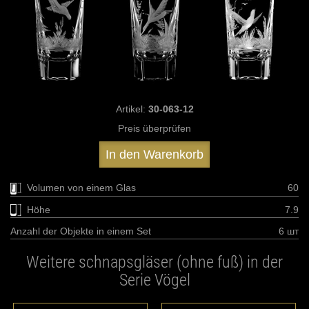
Artikel:
30-063-12
Preis überprüfen
In den Warenkorb
Volumen von einem Glas
60
Höhe
7.9
Anzahl der Objekte in einem Set
6 шт
Weitere schnapsgläser (ohne fuß) in der
Serie Vögel