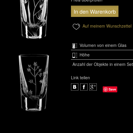
In den Warenkorb
Auf meinem Wunschzettel
Volumen von einem Glas
Höhe
Anzahl der Objekte in einem Set
Link teilen
Save