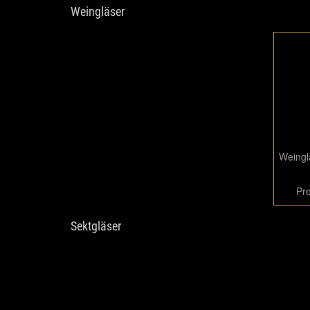
Weingläser
Weingl
Pre
Sektgläser