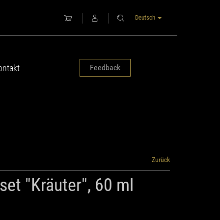
Deutsch
ontakt
Feedback
Zurück
et "Kräuter", 60 ml