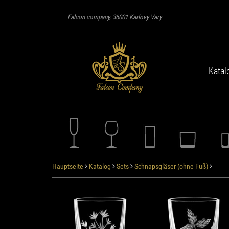
Falcon company, 36001 Karlovy Vary
Katal
Hauptseite
Katalog
Sets
Schnapsgläser (ohne Fuß)