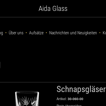
Aida Glass
og
Über uns
Aufsätze
Nachrichten und Neuigkeiten
K
Schnapsgläsers
Artikel:
30-060-00
Preis überprüfen