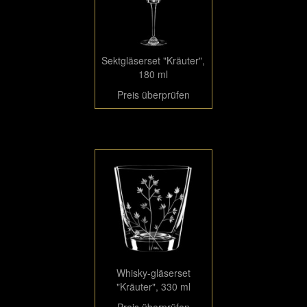
Sektgläserset "Kräuter",
180 ml
Preis überprüfen
Whisky-gläserset
"Kräuter", 330 ml
Preis überprüfen