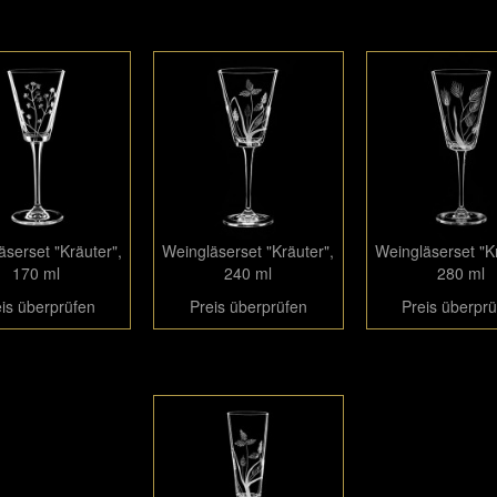
äserset "Kräuter",
Weingläserset "Kräuter",
Weingläserset "Kr
170 ml
240 ml
280 ml
is überprüfen
Preis überprüfen
Preis überpr