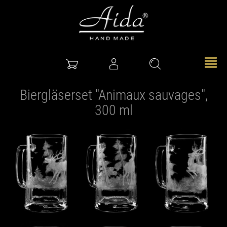
Biergläserset "Animaux sauvages",
300 ml