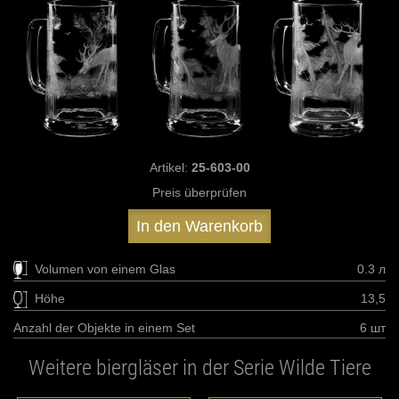
Artikel:
25-603-00
Preis überprüfen
In den Warenkorb
Volumen von einem Glas
0.3 л
Höhe
13,5
Anzahl der Objekte in einem Set
6 шт
Weitere biergläser in der Serie Wilde Tiere