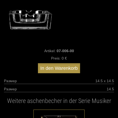
Artikel:
07-006-00
Preis:
0 €
In den Warenkorb
Размер
14.5 х 14.5
Размер
14.5
Weitere aschenbecher in der Serie Musiker