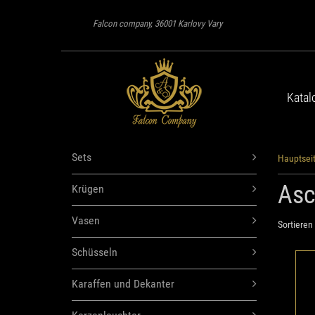
Falcon company, 36001 Karlovy Vary
Katal
Sets
Hauptsei
Asc
Krügen
Vasen
Sortieren 
Schüsseln
A
Karaffen und Dekanter