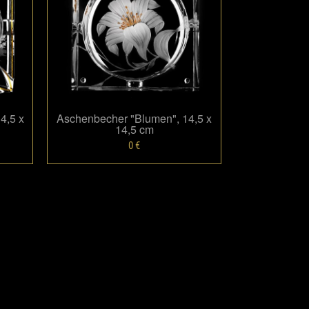
Размер: 14.5 х 14.5
0 €
4,5 x
Aschenbecher "Blumen", 14,5 x
14,5 cm
Mehr
0 €