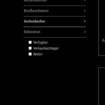
Kerzenleuchter
Briefbeschwerer
Aschenbecher
Dekoration
A
Verfügbar
Verkaufsschlager
Aktion
A