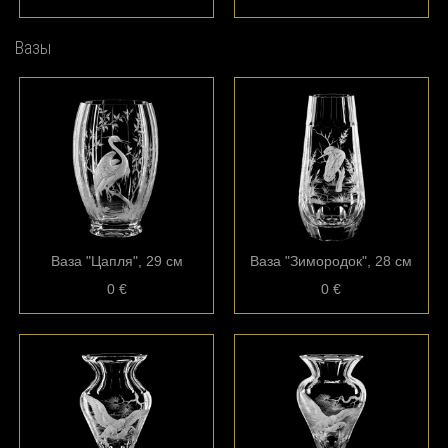
Вазы
Ваза "Цапля", 29 см
Ваза "Зимородок", 28 см
0 €
0 €